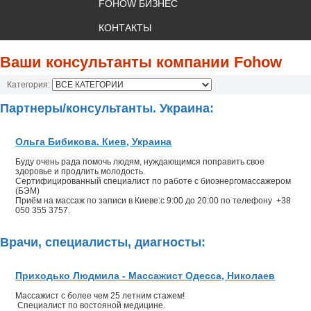
FOHOW БИЗНЕС
КОНТАКТЫ
Ваши консультанты компании Fohow
Категория:
Партнеры/консультанты. Украина:
Ольга Бибикова. Киев, Украина
Буду очень рада помочь людям, нуждающимся поправить свое
здоровье и продлить молодость.
Сертифицированный специалист по работе с биоэнергомассажером
(БЭМ)
Приём на массаж по записи в Киеве:с 9:00 до 20:00 по телефону +38
050 355 3757.
Врачи, специалисты, диагносты:
Приходько Людмила - Массажист Одесса, Николаев
Массажист с более чем 25 летним стажем!
Специалист по востояной медицине.