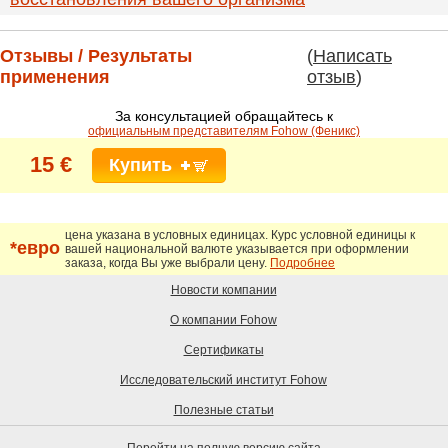
Отзывы / Результаты
(
Написать
применения
отзыв
)
За консультацией обращайтесь к
официальным представителям Fohow (Феникс)
15 €
Купить
цена указана в условных единицах. Курc условной единицы к
*евро
вашей национальной валюте указывается при оформлении
заказа, когда Вы уже выбрали цену.
Подробнее
Новости компании
О компании Fohow
Сертификаты
Исследовательский институт Fohow
Полезные статьи
Перейти на полную версию сайта